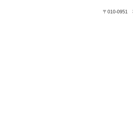
〒010-095