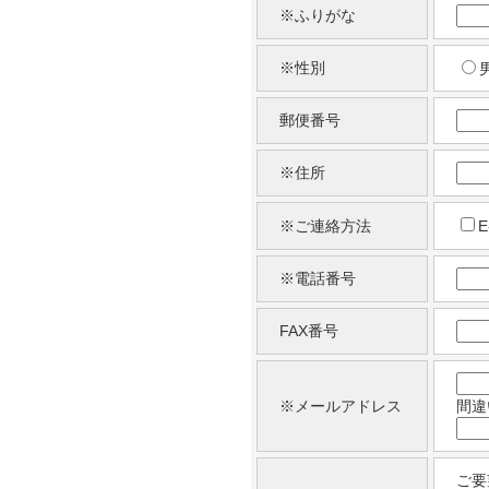
※ふりがな
※性別
郵便番号
※住所
※ご連絡方法
E
※電話番号
FAX番号
※メールアドレス
間違
ご要