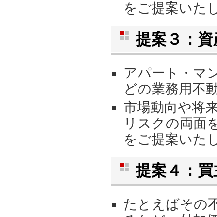
をご提案いた
提案３：資
アパート・マ
どの業務用不
市場動向や将
リスクの両面
をご提案いた
提案４：買
たとえばその