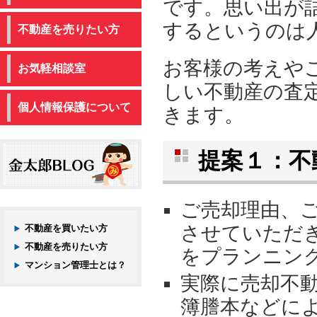
です。思い出が
するというのは
不動産を売りたい方
お客様の考えや
お気軽相談室
しい不動産の査
個人情報保護について
きます。
提案１：不
ご売却理由、
させていただ
不動産を買いたい方
不動産を売りたい方
をプランニン
マンション管理士とは？
実際に売却不
簿謄本などに