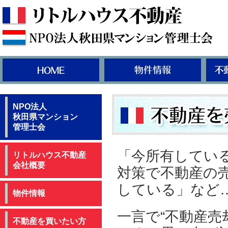
NPO法人
秋田県マンション
管理士会
「今所有してい
リトルハウス不動産
会社概要
対策で不動産の
している」など
物件情報
一言で“不動産売
不動産を買いたい方