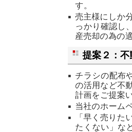
す。
売主様にしか
っかり確認し
産売却の為の
提案２：不
チラシの配布
の活用など不
計画をご提案
当社のホーム
「早く売りた
たくない」な