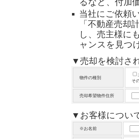
るなど、付加
当社にご依頼い
「不動産売却
し、売主様に
ャンスを見つ
▼売却を検討さ
物件の種別
そ
売却希望物件住所
▼お客様につい
※お名前